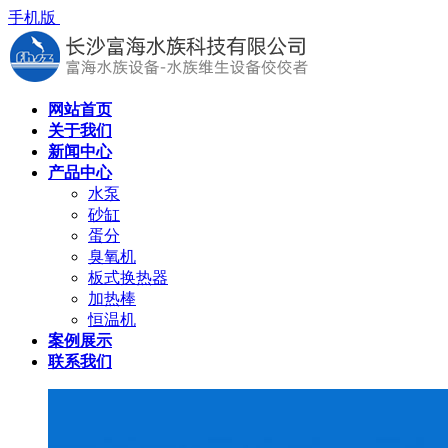
手机版
网站首页
关于我们
新闻中心
产品中心
水泵
砂缸
蛋分
臭氧机
板式换热器
加热棒
恒温机
案例展示
联系我们