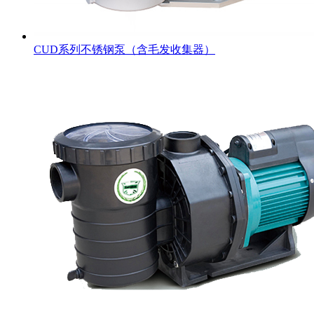
CUD系列不锈钢泵（含毛发收集器）