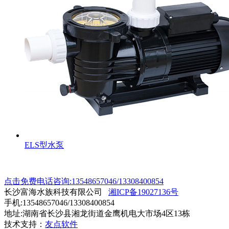
ELS型水泵
点击免费电话咨询:13548657046/13308400854
长沙富海水族科技有限公司
湘ICP备19027136号
手机:13548657046/13308400854
地址:湖南省长沙县湘龙街道金鹰机电大市场4区13栋
技术支持：
友点软件