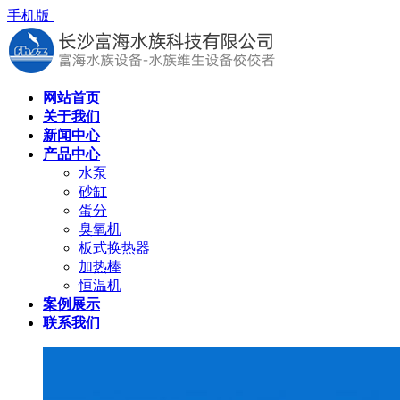
手机版
网站首页
关于我们
新闻中心
产品中心
水泵
砂缸
蛋分
臭氧机
板式换热器
加热棒
恒温机
案例展示
联系我们